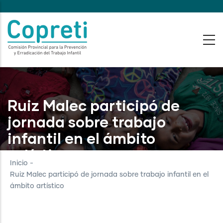
Pasar
al
contenido
principal
Ruiz Malec participó de
jornada sobre trabajo
infantil en el ámbito
artístico
Inicio
-
Ruiz Malec participó de jornada sobre trabajo infantil en el
ámbito artístico