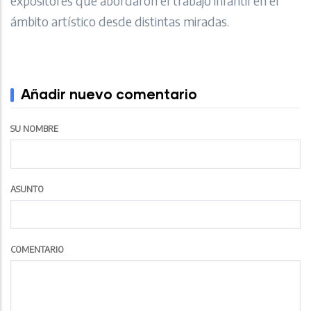
expositores que abordaron el trabajo infantil en el
ámbito artístico desde distintas miradas.
Añadir nuevo comentario
SU NOMBRE
ASUNTO
COMENTARIO