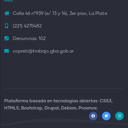
Calle 46 n°939 (e/ 13 y 14), 3er piso, La Plata
(221) 4275482
Denuncias: 102
copreti@trabajo.gba.gob.ar
Plataforma basada en tecnologías abiertas: CSS3,
HTML5, Bootstrap, Drupal, Debian, Proxmox.